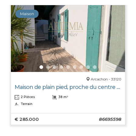
Maison
Arcachon - 33120
Maison de plain pied, proche du centre ville avec un esprit champêtre, très bon état
2 Pièces
38 m²
Terrain
€ 285.000
86695598