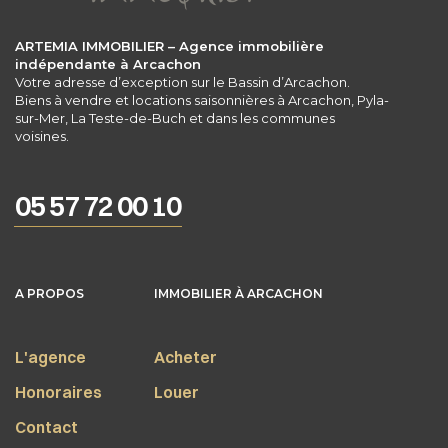
ARTEMIA IMMOBILIER – Agence immobilière
indépendante à Arcachon
Votre adresse d’exception sur le Bassin d’Arcachon.
Biens à vendre et locations saisonnières à Arcachon, Pyla-
sur-Mer, La Teste-de-Buch et dans les communes
voisines.
05 57 72 00 10
A PROPOS
IMMOBILIER À ARCACHON
L'agence
Acheter
Honoraires
Louer
Contact